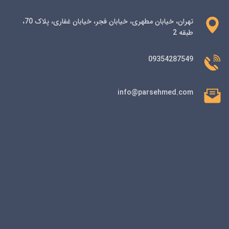
تهران، خیابان مطهری، خیابان فجر، خیابان غفاری، پلاک 70،
طبقه 2
09354287549
info@parsehmed.com