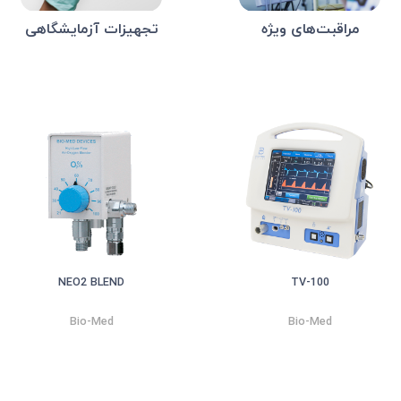
مراقبت‌های ویژه
تجهیزات آزمایشگاهی
NEO2 BLEND
TV-100
Bio-Med
Bio-Med